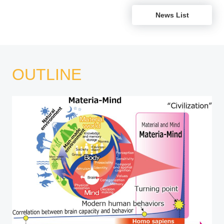
が講師を務める古代学
News List
OUTLINE