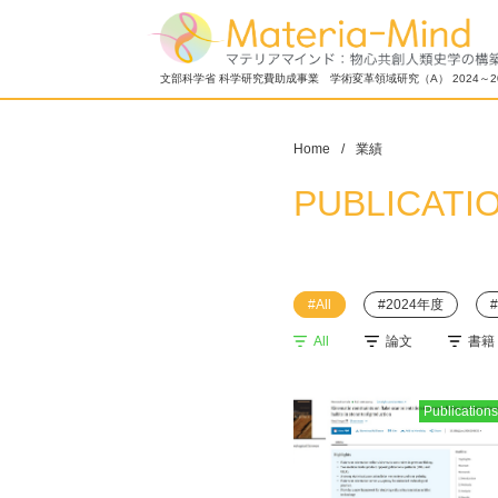
文部科学省 科学研究費助成事業 学術変革領域研究（A） 2024～2
Home
業績
PUBLICATI
#All
#2024年度
All
論文
書籍
Publications