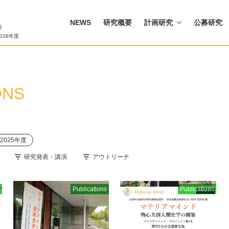
NEWS
研究概要
計画研究
公募研究
028年度
ONS
#2025年度
研究発表・講演
アウトリーチ
Publications
Publications