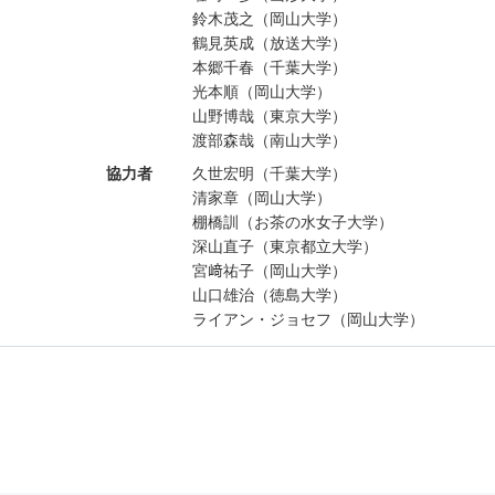
鈴木茂之（岡山大学）
鶴見英成（放送大学）
本郷千春（千葉大学）
光本順（岡山大学）
山野博哉（東京大学）
渡部森哉（南山大学）
協力者
久世宏明（千葉大学）
清家章（岡山大学）
棚橋訓（お茶の水女子大学）
深山直子（東京都立大学）
宮﨑祐子（岡山大学）
山口雄治（徳島大学）
ライアン・ジョセフ（岡山大学）