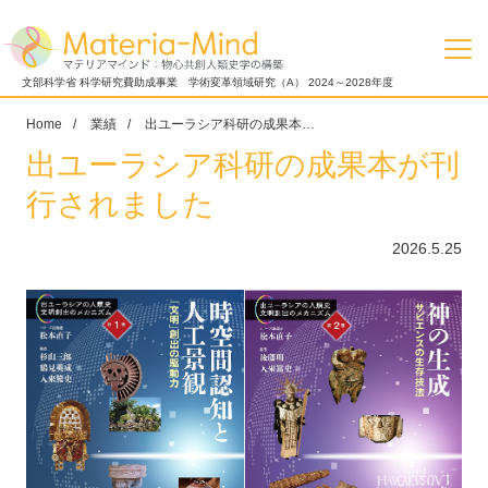
文部科学省 科学研究費助成事業 学術変革領域研究（A） 2024～2028年度
Home
業績
出ユーラシア科研の成果本が刊行されました
出ユーラシア科研の成果本が刊
行されました
2026.5.25