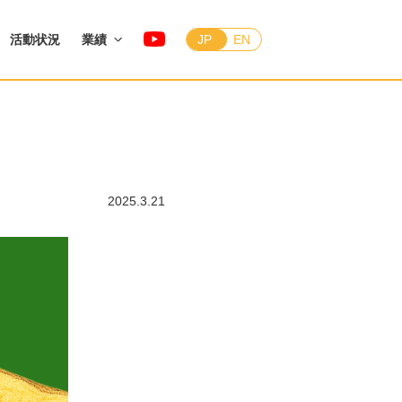
活動状況
業績
JP
EN
2025.3.21