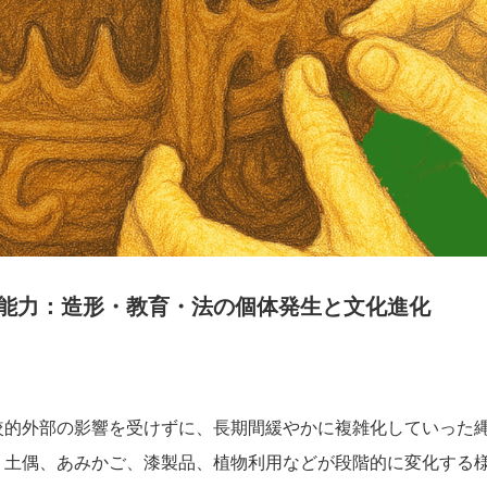
能力：造形・教育・法の個体発生と文化進化
較的外部の影響を受けずに、長期間緩やかに複雑化していった
、土偶、あみかご、漆製品、植物利用などが段階的に変化する