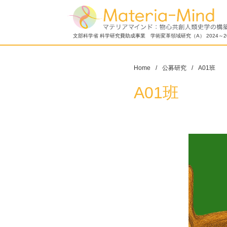
文部科学省 科学研究費助成事業 学術変革領域研究（A） 2024～2
Home
公募研究
A01班
A01班