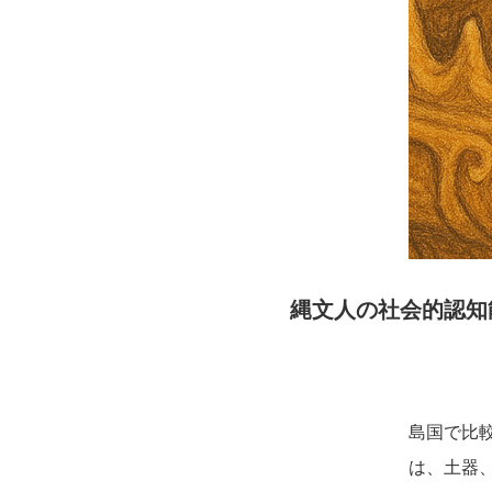
縄文人の社会的認知
島国で比
は、土器