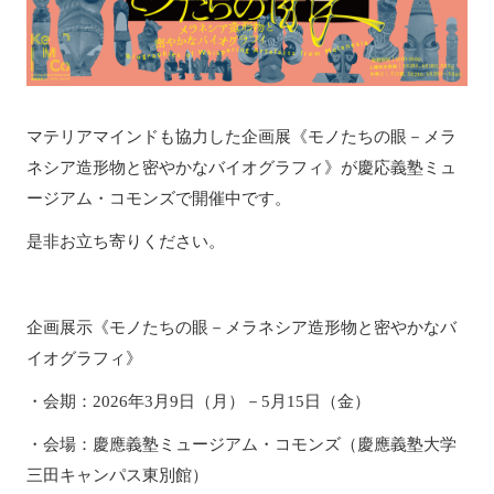
マテリアマインドも協力した企画展《モノたちの眼－メラ
ネシア造形物と密やかなバイオグラフィ》が慶応義塾ミュ
ージアム・コモンズで開催中です。
是非お立ち寄りください。
企画展示《モノたちの眼－メラネシア造形物と密やかなバ
イオグラフィ》
・会期：2026年3月9日（月）－5月15日（金）
・会場：慶應義塾ミュージアム・コモンズ（慶應義塾大学
三田キャンパス東別館）