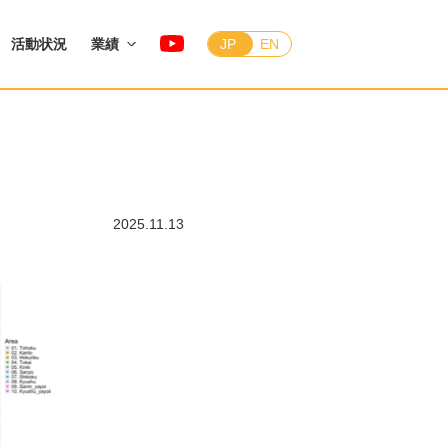
活動状況
業績
JP
EN
2025.11.13