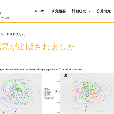
NEWS
研究概要
計画研究
公募研究
028年度
果が出版されました
成果が出版されました