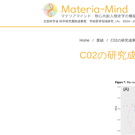
文部科学省 科学研究費助成事業 学術変革領域研究（A） 2024～2
Home
業績
C02の研究成
C02の研究